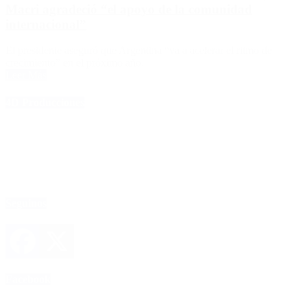
Macri agradeció “el apoyo de la comunidad
internacional”
El presidente aseguró que Argentina “va a acelerar el ritmo de
crecimiento” en el próximo año.
Leer Más
4D Producciones
Seguinos
Facebook