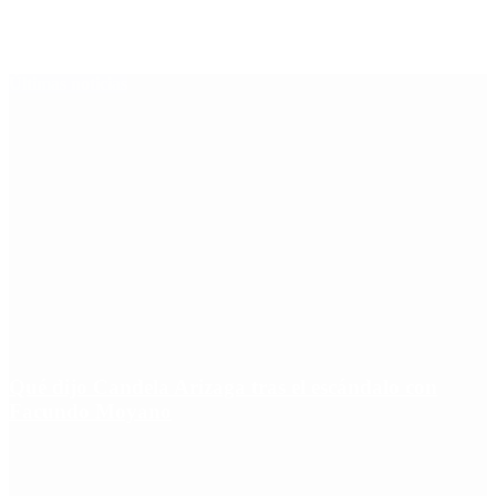
Últimas noticias
Qué dijo Candela Arizaga tras el escándalo con
Facundo Moyano