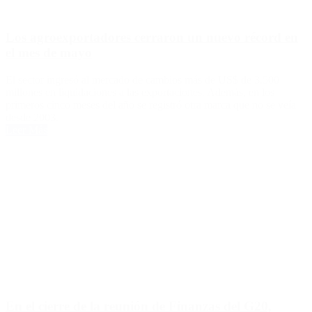
Los agroexportadores cerraron un nuevo récord en
el mes de mayo
El sector ingresó al mercado de cambios más de US$ de 3.500
millones en liquidaciones a las exportaciones. Además, en los
primeros cinco meses del año se registró otra marca que no se veía
desde 2003.
Leer Más
En el cierre de la reunión de Finanzas del G20,