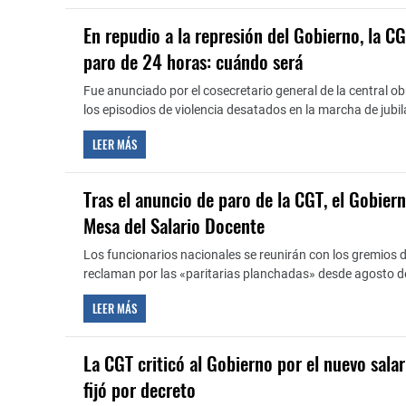
En repudio a la represión del Gobierno, la C
paro de 24 horas: cuándo será
Fue anunciado por el cosecretario general de la central ob
los episodios de violencia desatados en la marcha de jubi
LEER MÁS
Tras el anuncio de paro de la CGT, el Gobier
Mesa del Salario Docente
Los funcionarios nacionales se reunirán con los gremios 
reclaman por las «paritarias planchadas» desde agosto d
LEER MÁS
La CGT criticó al Gobierno por el nuevo sala
fijó por decreto