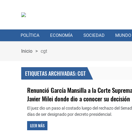
POLÍTICA
ECONOMÍA
SOCIEDAD
MUNDO
Inicio
>
cgt
ETIQUETAS ARCHIVADAS: CGT
Renunció García Mansilla a la Corte Suprema:
Javier Milei donde dio a conocer su decisión
El juez dio un paso al costado luego del rechazo del Senad
días de ser designado por decreto presidencial.
LEER MÁS