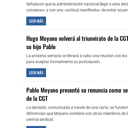
Señalaron que la administración nacional llegó a esta deci
consenso» y con una «actitud manifiesta» de evitar acuerd
LEER MÁS
Hugo Moyano volverá al triunvirato de la CGT 
su hijo Pablo
La próxima semana se llevará a cabo una reunión con los 
para aceptar formalmente su postulación.
LEER MÁS
Pablo Moyano presentó su renuncia como sec
de la CGT
La decisión, comunicada a través de una carta, se funda
diferencias que Moyano sostiene con otros miembros de l
central sindical.