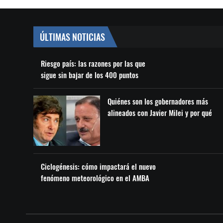
ÚLTIMAS NOTICIAS
Riesgo país: las razones por las que
sigue sin bajar de los 400 puntos
Quiénes son los gobernadores más
alineados con Javier Milei y por qué
Ciclogénesis: cómo impactará el nuevo
fenómeno meteorológico en el AMBA