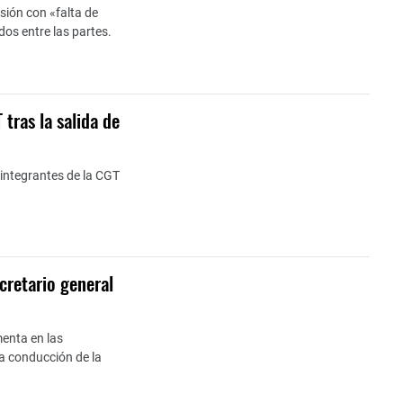
sión con «falta de
os entre las partes.
tras la salida de
integrantes de la CGT
retario general
menta en las
a conducción de la