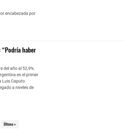
ctor encabezada por
: “Podría haber
e del año al 52,9%.
rgentina en el primer
a Luis Caputo
legado a niveles de
Último »