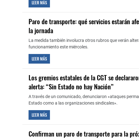
LEER MÁS
Paro de transporte: qué servicios estarán af
la jornada
La medida también involucra otros rubros que verán alte
funcionamiento este miércoles.
LEER MÁS
Los gremios estatales de la CGT se declarar
alerta: “Sin Estado no hay Nación”
A través de un comunicado, denunciaron «ataques perman
Estado como a las organizaciones sindicales».
LEER MÁS
Confirman un paro de transporte para la pr