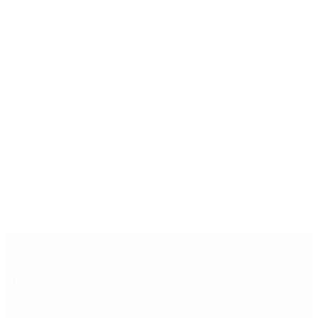
Últimas noticias
Hernán Lacunza se anotó en la carrera electoral del
PRO: “La intención es competir”