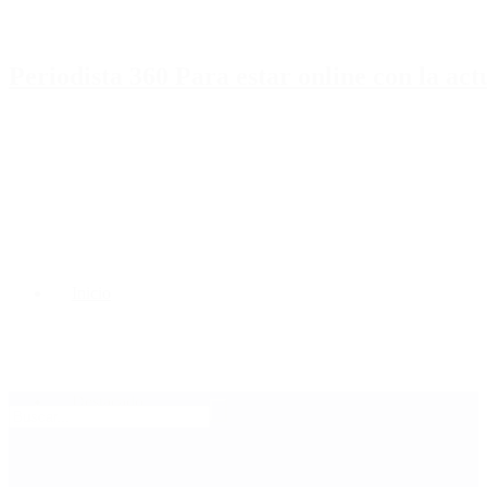
Periodista 360 Para estar online con la ac
Inicio
Destacado