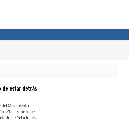
 de estar detrás
e del Movimiento
ión. «Tiene que hacer
retario de Relaciones