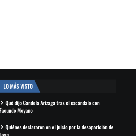
LO MÁS VISTO
Qué dijo Candela Arizaga tras el escándalo con
Facundo Moyano
Quiénes declararon en el juicio por la desaparición de
Loan