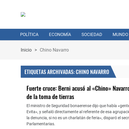
POLÍTICA
ECONOMÍA
SOCIEDAD
MUNDO
Inicio
>
Chino Navarro
ETIQUETAS ARCHIVADAS: CHINO NAVARRO
Fuerte cruce: Berni acusó al «Chino» Navarro
de la toma de tierras
El ministro de Seguridad bonaerense dijo que había «gent
Evita», y señaló directamente al referente de esa agrupac
la denuncia, si no es un charlatán de feria», disparó el sec
Parlamentarias.