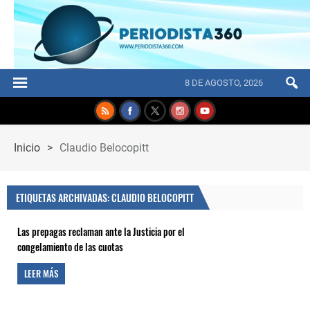
8 DE AGOSTO, 2026
Inicio
>
Claudio Belocopitt
ETIQUETAS ARCHIVADAS: CLAUDIO BELOCOPITT
Las prepagas reclaman ante la Justicia por el
congelamiento de las cuotas
LEER MÁS