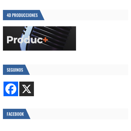
4D PRODUCCIONES
SEGUINOS
FACEBOOK