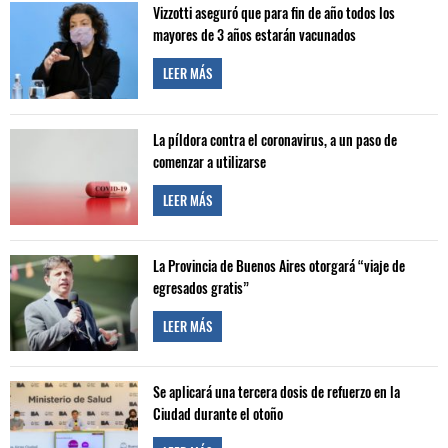
Vizzotti aseguró que para fin de año todos los
mayores de 3 años estarán vacunados
LEER MÁS
La píldora contra el coronavirus, a un paso de
comenzar a utilizarse
LEER MÁS
La Provincia de Buenos Aires otorgará “viaje de
egresados gratis”
LEER MÁS
Se aplicará una tercera dosis de refuerzo en la
Ciudad durante el otoño