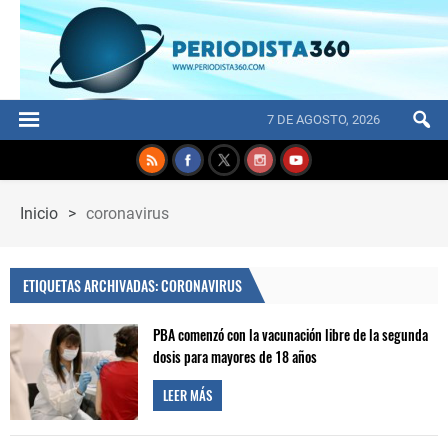
7 DE AGOSTO, 2026
Inicio
>
coronavirus
ETIQUETAS ARCHIVADAS: CORONAVIRUS
PBA comenzó con la vacunación libre de la segunda
dosis para mayores de 18 años
LEER MÁS