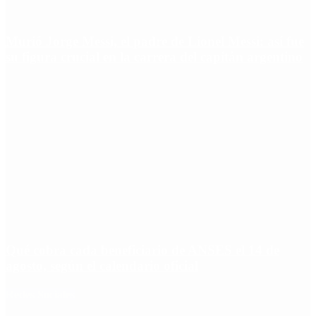
Murió Jorge Messi, el padre de Lionel Messi: así fue
su figura crucial en la carrera del capitán argentino
Qué cobra cada beneficiario de ANSES el 14 de
agosto, según el calendario oficial
Redes Sociales