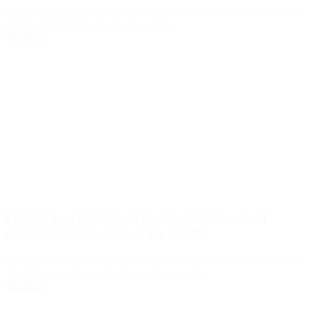
La causa que investiga el desplome del hotel Dubrovnik sumó un
quinto aprehendido: de quién se trata.
Leer Más
Peritan los celulares de los involucrados en el
derrumbe del hotel en Villa Gesell
La Justicia busca determinar los sucesos que provocaron el colapso
del edificio en el que murieron ocho personas.
Leer Más