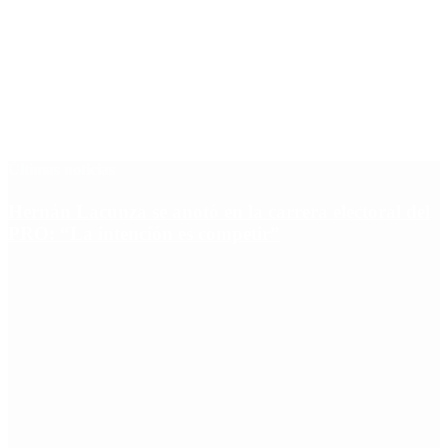
Últimas noticias
Hernán Lacunza se anotó en la carrera electoral del
PRO: “La intención es competir”