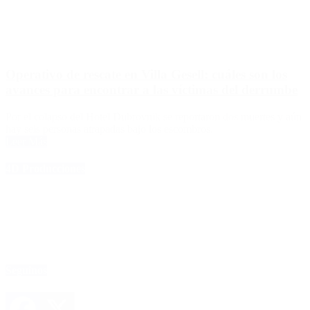
Operativo de rescate en Villa Gesell: cuáles son los
avances para encontrar a las víctimas del derrumbe
Por el colapso del Hotel Dubrovnik se reportaron dos muertes y aún
hay seis personas atrapadas bajo los escombros.
Leer Más
4D Producciones
Seguinos