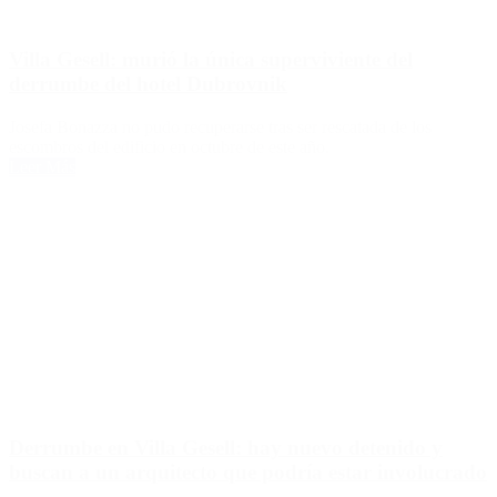
Villa Gesell: murió la única superviviente del
derrumbe del hotel Dubrovnik
Josefa Bonazza no pudo recuperarse tras ser rescatada de los
escombros del edificio en octubre de este año.
Leer Más
Derrumbe en Villa Gesell: hay nuevo detenido y
buscan a un arquitecto que podría estar involucrado