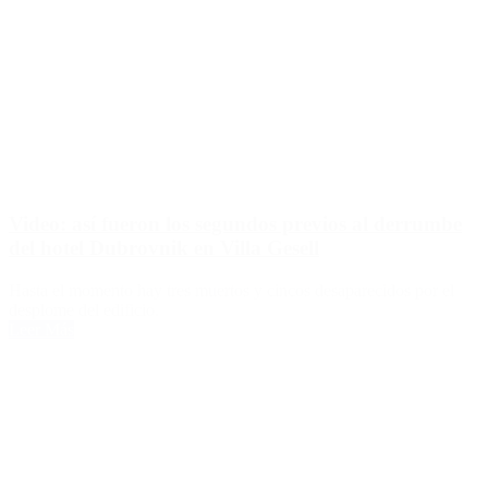
Video: así fueron los segundos previos al derrumbe
del hotel Dubrovnik en Villa Gesell
Hasta el momento hay tres muertos y cincos desaparecidos por el
desplome del edificio.
Leer Más