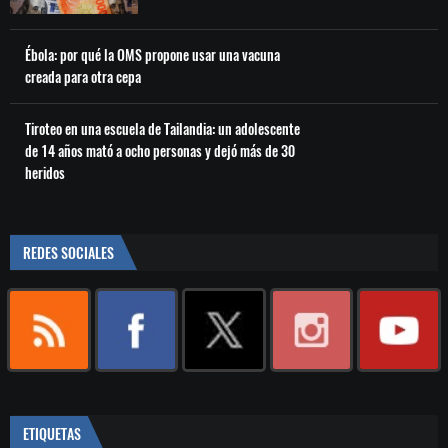
Ébola: por qué la OMS propone usar una vacuna
creada para otra cepa
Tiroteo en una escuela de Tailandia: un adolescente
de 14 años mató a ocho personas y dejó más de 30
heridos
REDES SOCIALES
ETIQUETAS