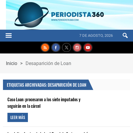
7 DE AGOSTO, 2026
Inicio
>
Desaparición de Loan
ETIQUETAS ARCHIVADAS: DESAPARICIÓN DE LOAN
Caso Loan: procesaron a los siete imputados y
seguirán en la cárcel
LEER MÁS