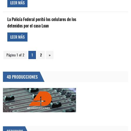
LEER MÁS
La Policía Federal peritó los celulares de los
detenidos por el caso Loan
LEER MÁS
Página 1 of 2
1
2
»
4D PRODUCCIONES