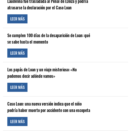
Laudelina fue trasladada al Penal de Ezeiza y podría
atrasarse la declaración por el Caso Loan
LEER MÁS
Se cumplen 100 días de la desaparición de Loan: qué
se sabe hasta el momento
LEER MÁS
Los papás de Loan y un viaje misterioso: «No
podemos decir adónde vamos»
LEER MÁS
Caso Loan: una nueva versión indica que el niño
podría haber muerto por accidente con una escopeta
LEER MÁS