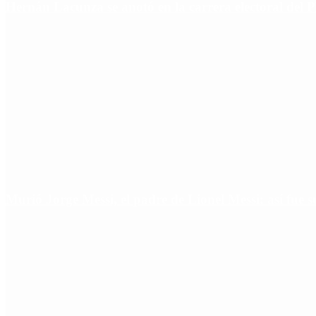
Hernán Lacunza se anotó en la carrera electoral del 
Murió Jorge Messi, el padre de Lionel Messi: así fue s