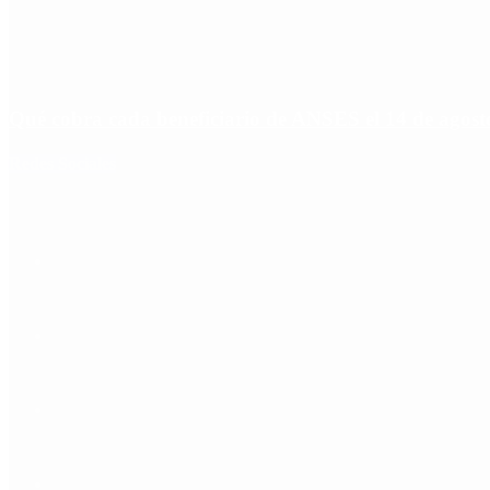
Qué cobra cada beneficiario de ANSES el 14 de agosto,
Redes Sociales