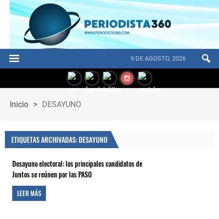
9 DE AGOSTO, 2026
Inicio
>
DESAYUNO
ETIQUETAS ARCHIVADAS: DESAYUNO
Desayuno electoral: los principales candidatos de
Juntos se reúnen por las PASO
LEER MÁS