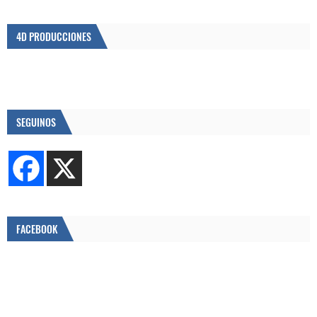
4D PRODUCCIONES
SEGUINOS
FACEBOOK