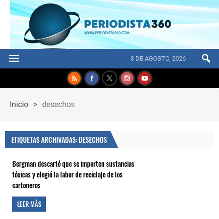
8 DE AGOSTO, 2026
Inicio
>
desechos
ETIQUETAS ARCHIVADAS: DESECHOS
Bergman descartó que se importen sustancias
tóxicas y elogió la labor de reciclaje de los
cartoneros
LEER MÁS