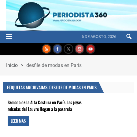
6 DE AGOSTO, 2026
Inicio
>
desfile de modas en Paris
ETIQUETAS ARCHIVADAS: DESFILE DE MODAS EN PARIS
Semana de la Alta Costura en París: las joyas
robadas del Louvre llegan a la pasarela
LEER MÁS