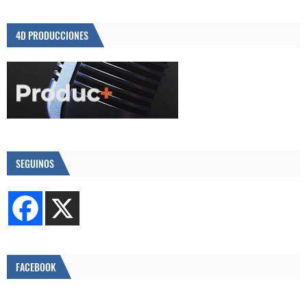
4D PRODUCCIONES
SEGUINOS
FACEBOOK