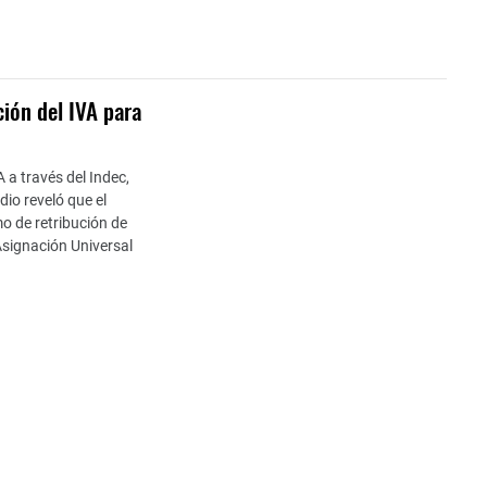
ción del IVA para
a través del Indec,
io reveló que el
o de retribución de
 Asignación Universal