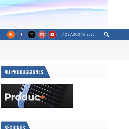
7 DE AGOSTO, 2026
4D PRODUCCIONES
SEGUINOS