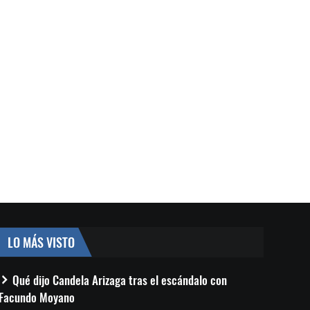
LO MÁS VISTO
Qué dijo Candela Arizaga tras el escándalo con
Facundo Moyano