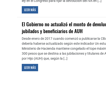
ley en el Congreso para fijar la devolución del IVA en […]
LEER MÁS
El Gobierno no actualizó el monto de devolu
jubilados y beneficiarios de AUH
Desde enero de 2017 cuando comenzó a publicarse la CBA 
debería haberse actualizado según este indicador Un estud
Ministerio de Hacienda mantiene congelado el tope máxim
300 pesos que se destina a las jubilaciones y titulares de
por Hijo (AUH) que, según la […]
LEER MÁS