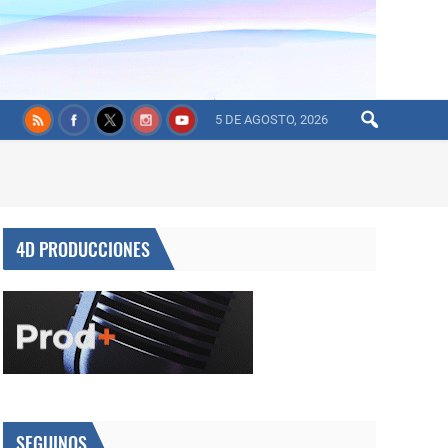
5 DE AGOSTO, 2026
4D PRODUCCIONES
SEGUINOS