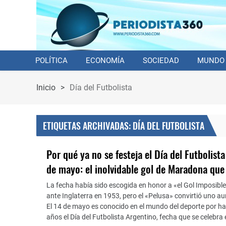
POLÍTICA
ECONOMÍA
SOCIEDAD
MUNDO
Inicio
>
Día del Futbolista
ETIQUETAS ARCHIVADAS: DÍA DEL FUTBOLISTA
Por qué ya no se festeja el Día del Futbolist
de mayo: el inolvidable gol de Maradona qu
La fecha había sido escogida en honor a «el Gol Imposible
ante Inglaterra en 1953, pero el «Pelusa» convirtió uno a
El 14 de mayo es conocido en el mundo del deporte por h
años el Día del Futbolista Argentino, fecha que se celebra 