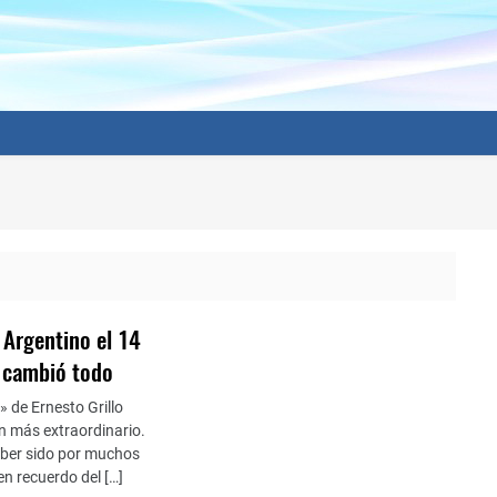
a Argentino el 14
e cambió todo
» de Ernesto Grillo
un más extraordinario.
aber sido por muchos
en recuerdo del […]