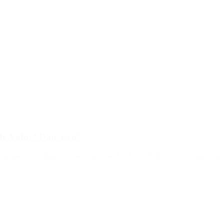
De Vido: “Dan asco”
 expulsión del diputado nacional Julio De Vido. Pidió citar a Sergio Mas