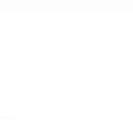
senadores»
 22. También hizo referencia a las negociaciones que realizarán la oposi