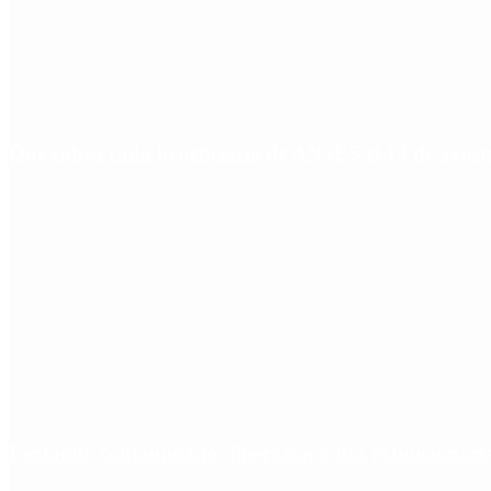
Qué cobra cada beneficiario de ANSES el 14 de agosto,
Fentanilo contaminado: liberaron a dos exfuncionar