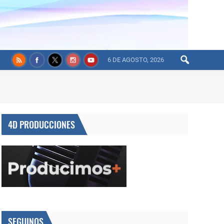
6 DE AGOSTO, 2026
4D PRODUCCIONES
SEGUINOS