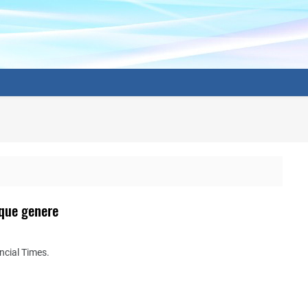
 que genere
ancial Times.