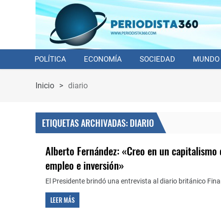
POLÍTICA
ECONOMÍA
SOCIEDAD
MUNDO
Inicio
>
diario
ETIQUETAS ARCHIVADAS: DIARIO
Alberto Fernández: «Creo en un capitalismo
empleo e inversión»
El Presidente brindó una entrevista al diario británico Fin
LEER MÁS