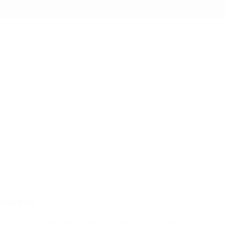
xcluirse»
queda «está teniendo una actitud de contradicción». El ministro de