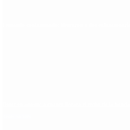
Fentanilo contaminado: liberaron a dos exfuncionar
Dólar en agosto: a cuánto llegará el techo de la banda
Redes Sociales