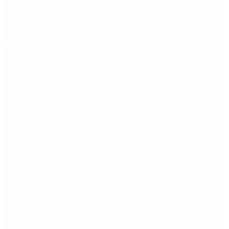
Ciclogénesis: cómo impactará el nuevo fenómeno
meteorológico en el AMBA
Redes Sociales