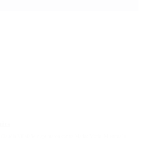
años
a Claudia Villafañe y apuntaron contra Matías Morla. Mientras la