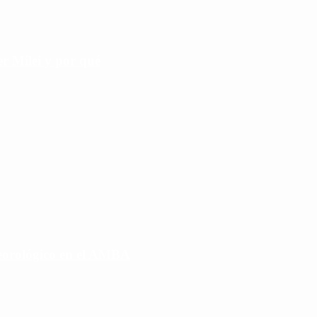
r Milei y por qué
eorológico en el AMBA