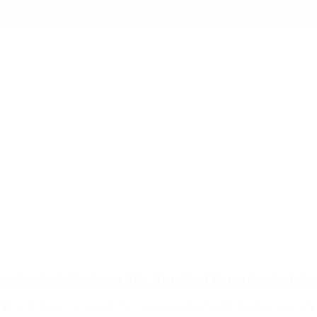
to que le llegó a su hijo Dieguito Fernando, de siete 
legó al menor por una de las causas que el astro del fútbol tenía contr