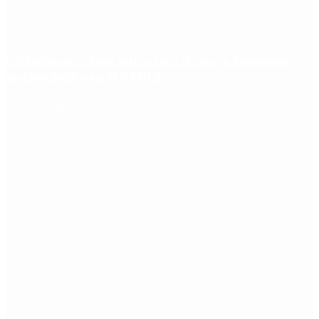
Ciclogénesis: cómo impactará el nuevo fenómeno
meteorológico en el AMBA
Redes Sociales