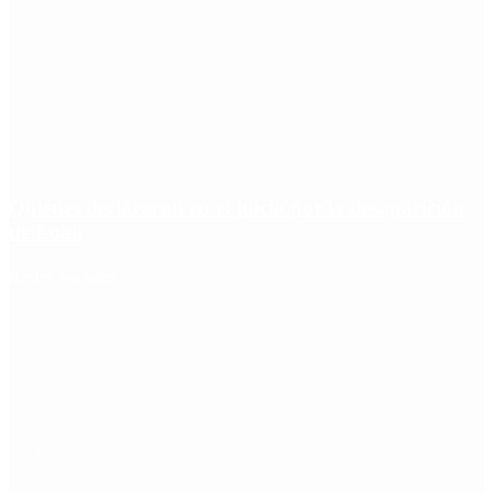
Quiénes declararon en el juicio por la desaparición
de Loan
Redes Sociales