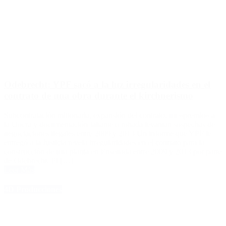
Odebrecht: YPF sacó a la luz irregularidades en el
contrato de una obra durante el kirchnerismo
Subcontratación millonaria, expansión del contrato, un «premio» a
la Uocra y documentación faltante o robada levantan sospechas de
negociaciones ilegales entre 2009 y 2013 Un informe que YPF le
entregó a la Justicia revela irregularidades en el contrato para la
construcción de una planta en Ensenada entre 2009 y 2013 por parte
de Odebrecht. El […]
Leer Más
4D Producciones