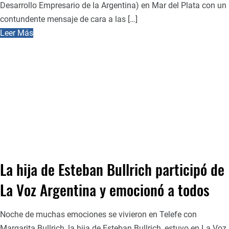
Desarrollo Empresario de la Argentina) en Mar del Plata con un
contundente mensaje de cara a las […]
Leer Más
La hija de Esteban Bullrich participó de
La Voz Argentina y emocionó a todos
Noche de muchas emociones se vivieron en Telefe con
Margarita Bullrich, la hija de Esteban Bullrich, estuvo en La Voz