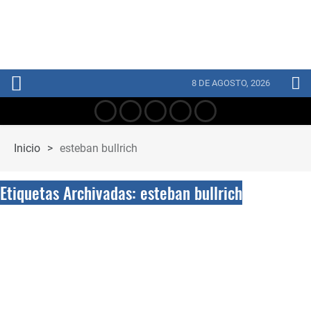
8 DE AGOSTO, 2026
Inicio
>
esteban bullrich
Etiquetas Archivadas: esteban bullrich