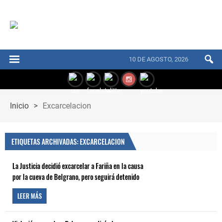
10 DE AGOSTO, 2026
Inicio
>
Excarcelacion
ETIQUETAS ARCHIVADAS: EXCARCELACION
La Justicia decidió excarcelar a Fariña en la causa
por la cueva de Belgrano, pero seguirá detenido
LEER MÁS