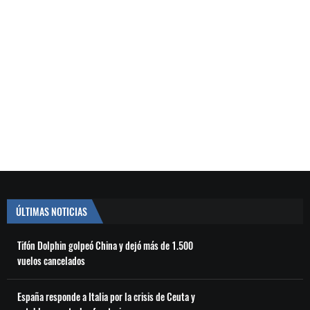
ÚLTIMAS NOTICIAS
Tifón Dolphin golpeó China y dejó más de 1.500
vuelos cancelados
España responde a Italia por la crisis de Ceuta y