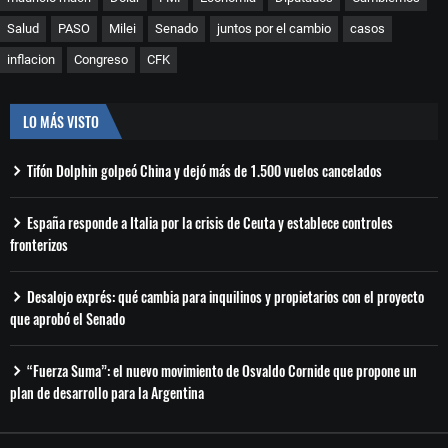
Salud
PASO
Milei
Senado
juntos por el cambio
casos
inflacion
Congreso
CFK
LO MÁS VISTO
Tifón Dolphin golpeó China y dejó más de 1.500 vuelos cancelados
España responde a Italia por la crisis de Ceuta y establece controles
fronterizos
Desalojo exprés: qué cambia para inquilinos y propietarios con el proyecto
que aprobó el Senado
“Fuerza Suma”: el nuevo movimiento de Osvaldo Cornide que propone un
plan de desarrollo para la Argentina