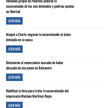
Violación grupal en Palermo: pedirán la
excarcelación de los seis detenidos y podrían quedar
en libertad
LEER MÁS
Ataque a Clarín: negaron la excarcelación al único
detenido en la causa
LEER MÁS
Detuvieron al comerciante acusado de haber
abusado de una joven en Balvanera
LEER MÁS
Habilitan la feria para tratar la excarcelación del
empresario Mariano Martínez Rojas
LEER MÁS