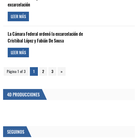
excarcelación
LEER MÁS
La Cámara Federal ordenó la excarcelación de
Cristóbal López y Fabián De Sousa
LEER MÁS
Página 1 of 3
1
2
3
»
4D PRODUCCIONES
SEGUINOS