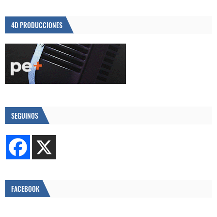
4D PRODUCCIONES
SEGUINOS
FACEBOOK