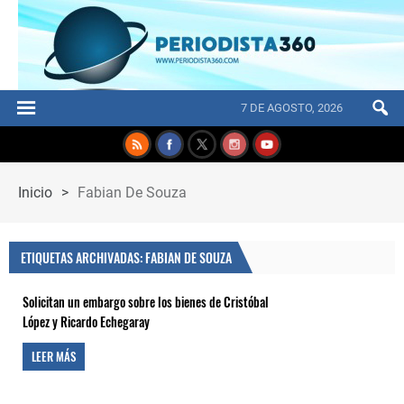
7 DE AGOSTO, 2026
Inicio
>
Fabian De Souza
ETIQUETAS ARCHIVADAS: FABIAN DE SOUZA
Solicitan un embargo sobre los bienes de Cristóbal
López y Ricardo Echegaray
LEER MÁS