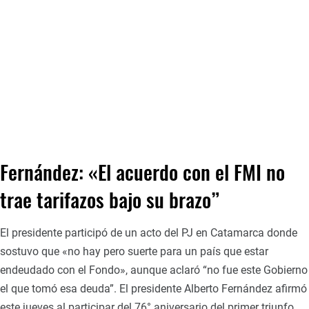
Fernández: «El acuerdo con el FMI no
trae tarifazos bajo su brazo”
El presidente participó de un acto del PJ en Catamarca donde
sostuvo que «no hay pero suerte para un país que estar
endeudado con el Fondo», aunque aclaró “no fue este Gobierno
el que tomó esa deuda”. El presidente Alberto Fernández afirmó
este jueves al participar del 76° aniversario del primer triunfo