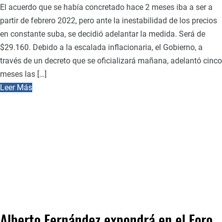
El acuerdo que se había concretado hace 2 meses iba a ser a
partir de febrero 2022, pero ante la inestabilidad de los precios
en constante suba, se decidió adelantar la medida. Será de
$29.160. Debido a la escalada inflacionaria, el Gobierno, a
través de un decreto que se oficializará mañana, adelantó cinco
meses las […]
Leer Más
Alberto Fernández expondrá en el Foro