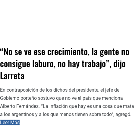
“No se ve ese crecimiento, la gente no
consigue laburo, no hay trabajo”, dijo
Larreta
En contraposición de los dichos del presidente, el jefe de
Gobierno porteño sostuvo que no ve el país que menciona
Alberto Fernández. “La inflación que hay es una cosa que mata
a los argentinos y a los que menos tienen sobre todo”, agregó.
Leer Más