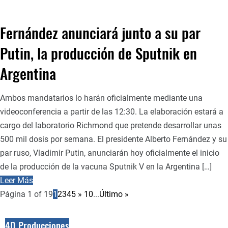
Fernández anunciará junto a su par
Putin, la producción de Sputnik en
Argentina
Ambos mandatarios lo harán oficialmente mediante una
videoconferencia a partir de las 12:30. La elaboración estará a
cargo del laboratorio Richmond que pretende desarrollar unas
500 mil dosis por semana. El presidente Alberto Fernández y su
par ruso, Vladimir Putin, anunciarán hoy oficialmente el inicio
de la producción de la vacuna Sputnik V en la Argentina […]
Leer Más
Página 1 of 19
1
2
3
4
5
»
10
...
Último »
4D Producciones