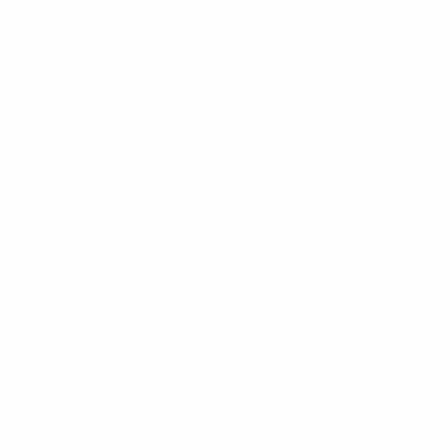
r Milei y por qué
eorológico en el AMBA