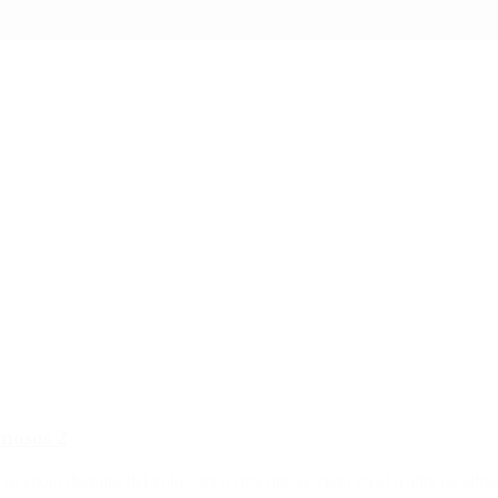
amosos 2
u enojo después del voto cara a cara que se vivió en el reality de eltre