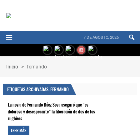
7 DE AGOSTO, 2026
Inicio
>
fernando
ETIQUETAS ARCHIVADAS: FERNANDO
La novia de Fernando Báez Sosa aseguró que “es
doloroso y desesperante” la liberación de dos de los
rugbiers
LEER MÁS