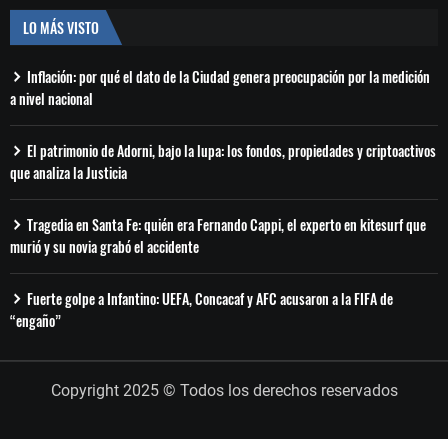
LO MÁS VISTO
Inflación: por qué el dato de la Ciudad genera preocupación por la medición
a nivel nacional
El patrimonio de Adorni, bajo la lupa: los fondos, propiedades y criptoactivos
que analiza la Justicia
Tragedia en Santa Fe: quién era Fernando Cappi, el experto en kitesurf que
murió y su novia grabó el accidente
Fuerte golpe a Infantino: UEFA, Concacaf y AFC acusaron a la FIFA de
“engaño”
Copyright 2025 © Todos los derechos reservados