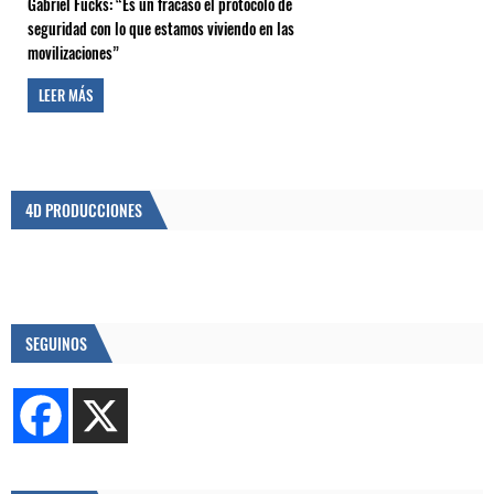
Gabriel Fucks: “Es un fracaso el protocolo de
seguridad con lo que estamos viviendo en las
movilizaciones”
LEER MÁS
4D PRODUCCIONES
SEGUINOS