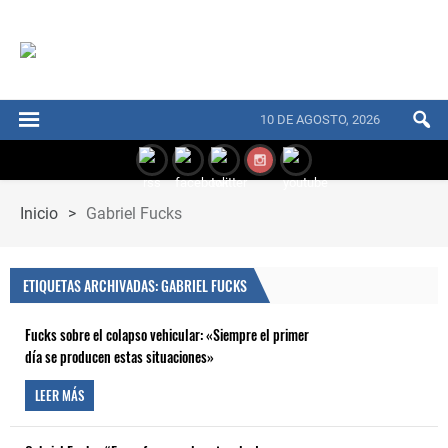
10 DE AGOSTO, 2026
Inicio
>
Gabriel Fucks
ETIQUETAS ARCHIVADAS: GABRIEL FUCKS
Fucks sobre el colapso vehicular: «Siempre el primer
día se producen estas situaciones»
LEER MÁS