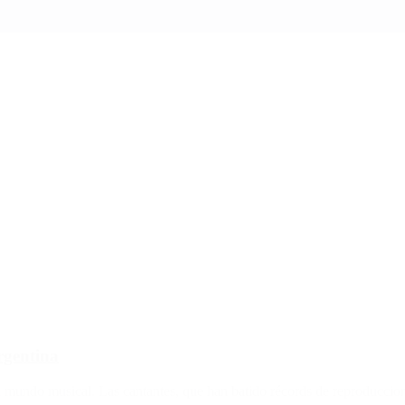
rgentina
l mundo musical. Las cantantes, que han batido récords de reproduccione