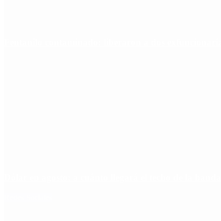
Fentanilo contaminado: liberaron a dos exfuncionar
Dólar en agosto: a cuánto llegará el techo de la banda
Redes Sociales