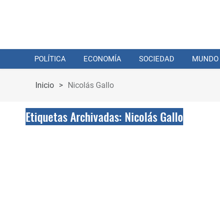
POLÍTICA
ECONOMÍA
SOCIEDAD
MUNDO
Inicio
>
Nicolás Gallo
Etiquetas Archivadas: Nicolás Gallo