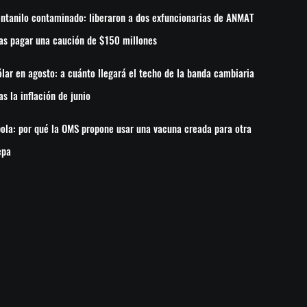
ntanilo contaminado: liberaron a dos exfuncionarias de ANMAT
as pagar una caución de $150 millones
lar en agosto: a cuánto llegará el techo de la banda cambiaria
as la inflación de junio
ola: por qué la OMS propone usar una vacuna creada para otra
epa