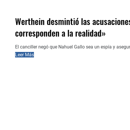
Werthein desmintió las acusacione
corresponden a la realidad»
El canciller negó que Nahuel Gallo sea un espía y asegur
Leer Más