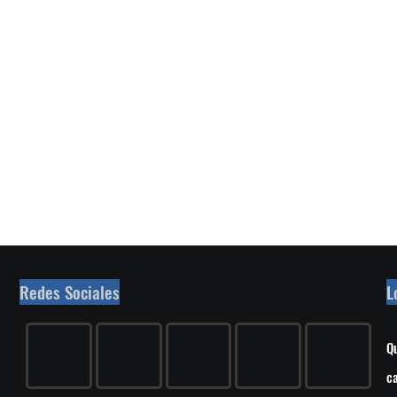
Redes Sociales
L
Qu
ca