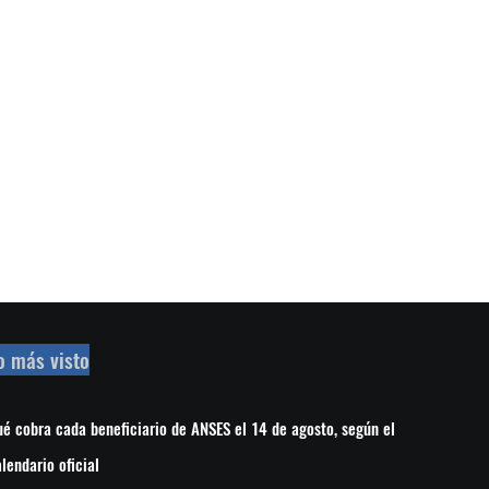
o más visto
é cobra cada beneficiario de ANSES el 14 de agosto, según el
lendario oficial