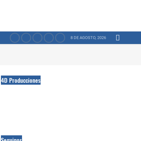
8 DE AGOSTO, 2026
4D Producciones
Seguinos