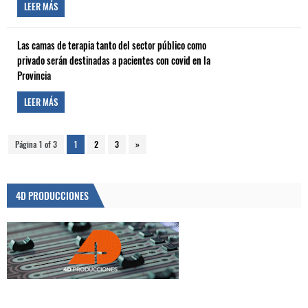
LEER MÁS
Las camas de terapia tanto del sector público como
privado serán destinadas a pacientes con covid en la
Provincia
LEER MÁS
Página 1 of 3
1
2
3
»
4D PRODUCCIONES