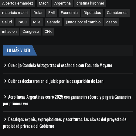
Alberto Fernandez
Macri
Argentina
cristina kirchner
mauricio macri
Dolar
FMI
Economia
Diputados
Cambiemos
Salud
PASO
Milei
Senado
juntos por el cambio
casos
inflacion
Congreso
CFK
LO MÁS VISTO
Qué dijo Candela Arizaga tras el escándalo con Facundo Moyano
Quiénes declararon en el juicio por la desaparición de Loan
Aerolíneas Argentinas cerró 2025 con ganancias récord y pagará Ganancias
por primera vez
Desalojos exprés, expropiaciones y escrituras: las claves del proyecto de
propiedad privada del Gobierno