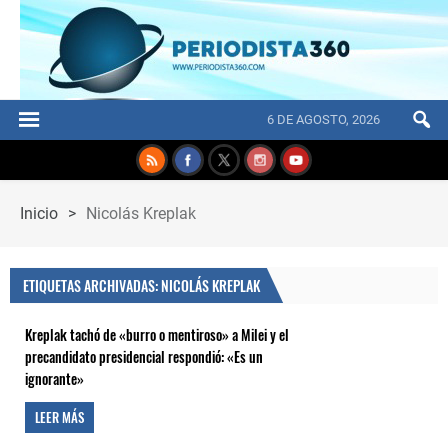
6 DE AGOSTO, 2026
Inicio
>
Nicolás Kreplak
ETIQUETAS ARCHIVADAS: NICOLÁS KREPLAK
Kreplak tachó de «burro o mentiroso» a Milei y el
precandidato presidencial respondió: «Es un
ignorante»
LEER MÁS