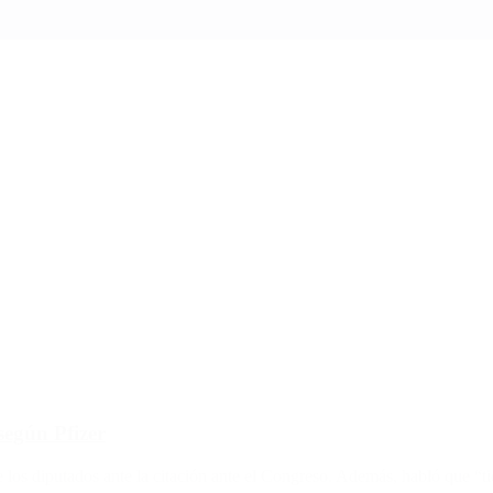
según Pfizer
e los diputados ante la citación ante el Congreso. Además, habló que “ti