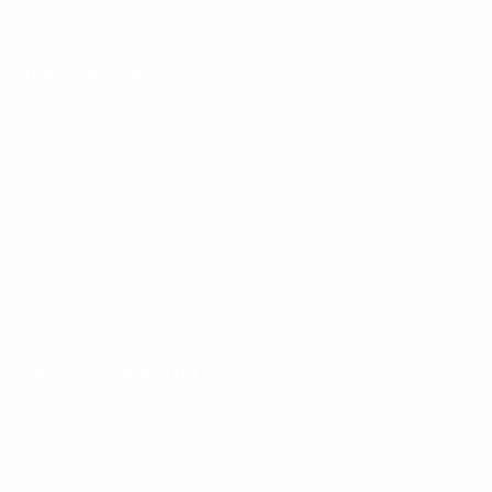
r Milei y por qué
eorológico en el AMBA