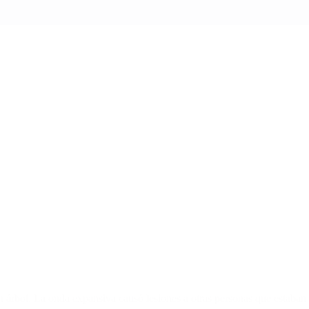
n árbol. La onda expansiva causó lesiones a otras personas que estaban c