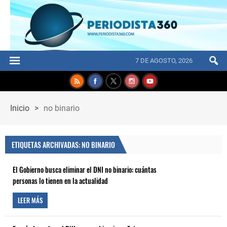
7 DE AGOSTO, 2026
Inicio
>
no binario
ETIQUETAS ARCHIVADAS: NO BINARIO
El Gobierno busca eliminar el DNI no binario: cuántas
personas lo tienen en la actualidad
LEER MÁS