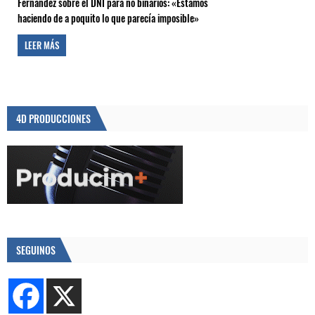
Fernández sobre el DNI para no binarios: «Estamos
haciendo de a poquito lo que parecía imposible»
LEER MÁS
4D PRODUCCIONES
SEGUINOS