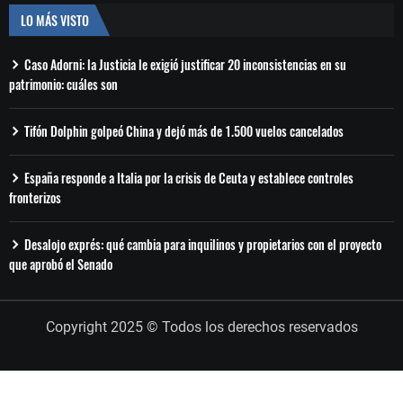
LO MÁS VISTO
Caso Adorni: la Justicia le exigió justificar 20 inconsistencias en su
patrimonio: cuáles son
Tifón Dolphin golpeó China y dejó más de 1.500 vuelos cancelados
España responde a Italia por la crisis de Ceuta y establece controles
fronterizos
Desalojo exprés: qué cambia para inquilinos y propietarios con el proyecto
que aprobó el Senado
Copyright 2025 © Todos los derechos reservados