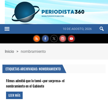
10 DE AGOSTO, 2026
Inicio
>
nombramiento
ETIQUETAS ARCHIVADAS: NOMBRAMIENTO
Filmus admitió que lo tomó «por sorpresa» el
nombramiento en el Gabinete
LEER MÁS