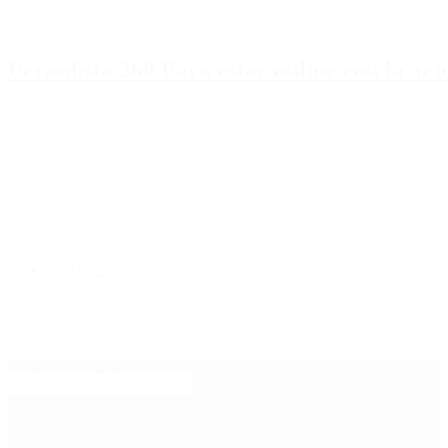
Periodista 360 Para estar online con la ac
Inicio
Destacado