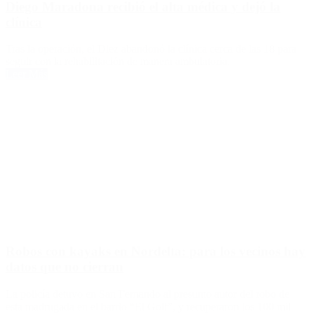
Diego Maradona recibió el alta médica y dejó la
clínica
Tras la operación, el Diez abandonó la clínica cerca de las 18 para
seguir con la rehabilitación de manera ambulatoria.
Leer Más
Robos con kayaks en Nordelta: para los vecinos hay
datos que no cierran
La policía detuvo en San Fernando al presunto autor del robo de
esta madrugada en el barrio “El Golf”, y recuperaron los 100 mil