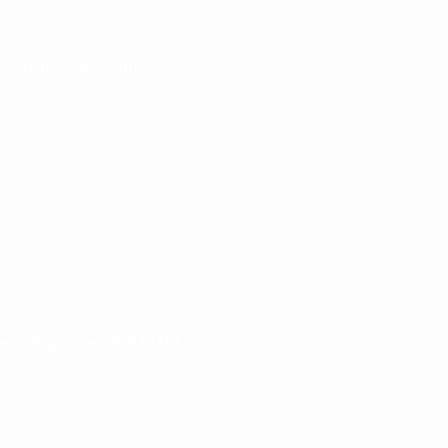
r Milei y por qué
eorológico en el AMBA