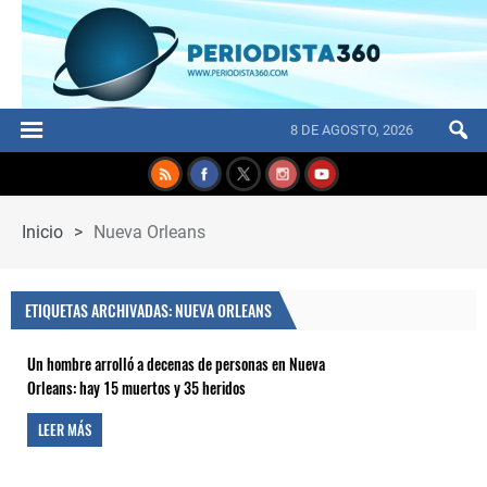
8 DE AGOSTO, 2026
Inicio
>
Nueva Orleans
ETIQUETAS ARCHIVADAS: NUEVA ORLEANS
Un hombre arrolló a decenas de personas en Nueva
Orleans: hay 15 muertos y 35 heridos
LEER MÁS