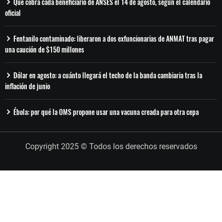
Qué cobra cada beneficiario de ANSES el 14 de agosto, según el calendario
oficial
Fentanilo contaminado: liberaron a dos exfuncionarias de ANMAT tras pagar
una caución de $150 millones
Dólar en agosto: a cuánto llegará el techo de la banda cambiaria tras la
inflación de junio
Ébola: por qué la OMS propone usar una vacuna creada para otra cepa
Copyright 2025 © Todos los derechos reservados