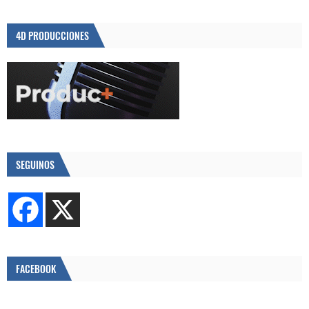
4D PRODUCCIONES
SEGUINOS
FACEBOOK