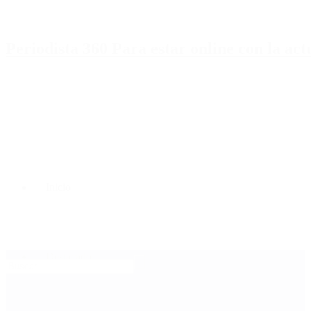
Periodista 360 Para estar online con la ac
Inicio
Destacado