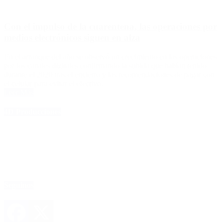
Con el impulso de la cuarentena, las operaciones por
medios electrónicos siguen en alza
En el arranque del año se observó un crecimiento en las operaciones
por los canales digitales confirmando la subida que habían tenido
durante el 2020 tras el encierro y las recomendaciones de pagar con
el celular para evitar el efectivo.
Leer Más
4D Producciones
Seguinos