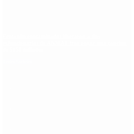
Fentanilo contaminado: liberaron a dos
exfuncionarias de ANMAT tras pagar una caución
de $150 millones
Redes Sociales