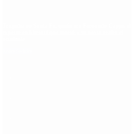
Tragedia en Santa Fe: quién era Fernando Cappi, el
experto en kitesurf que murió y su novia grabó el
accidente
Redes Sociales