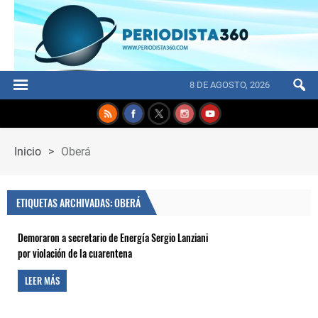
8 DE AGOSTO, 2026
Inicio
>
Oberá
ETIQUETAS ARCHIVADAS: OBERÁ
Demoraron a secretario de Energía Sergio Lanziani
por violación de la cuarentena
LEER MÁS