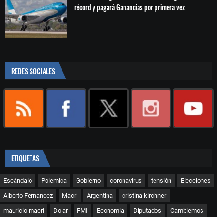
récord y pagará Ganancias por primera vez
REDES SOCIALES
ETIQUETAS
Escándalo
Polemica
Gobierno
coronavirus
tensión
Elecciones
Alberto Fernandez
Macri
Argentina
cristina kirchner
mauricio macri
Dolar
FMI
Economia
Diputados
Cambiemos