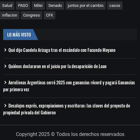
Salud
PASO
Milei
Senado
juntos por el cambio
casos
inflacion
Congreso
CFK
LO MÁS VISTO
Qué dijo Candela Arizaga tras el escándalo con Facundo Moyano
Quiénes declararon en el juicio por la desaparición de Loan
Aerolíneas Argentinas cerró 2025 con ganancias récord y pagará Ganancias
por primera vez
Desalojos exprés, expropiaciones y escrituras: las claves del proyecto de
propiedad privada del Gobierno
Copyright 2025 © Todos los derechos reservados