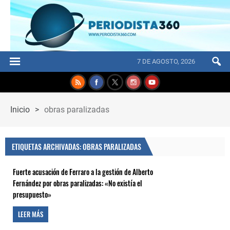
7 DE AGOSTO, 2026
Inicio
>
obras paralizadas
ETIQUETAS ARCHIVADAS: OBRAS PARALIZADAS
Fuerte acusación de Ferraro a la gestión de Alberto
Fernández por obras paralizadas: «No existía el
presupuesto»
LEER MÁS