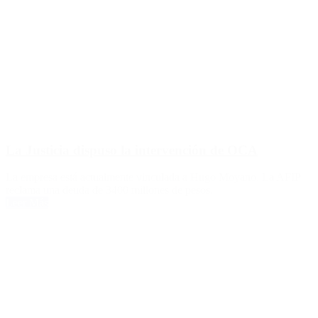
La Justicia dispuso la intervención de OCA
La empresa está actualmente vinculada a Hugo Moyano. La AFIP
reclama una deuda de 3400 millones de pesos.
Leer Más