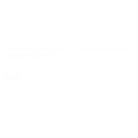
Por las deudas con la AFIP, la Justicia dispuso la
intervención de OCA
La entidad recaudadora le reclama a la empresa de correo privado
una deuda de años y varias moratorias impagas.
Leer Más