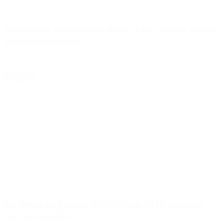
Procesaron al presidente de OCA por retener aportes
de los trabajadores
Se trata de Patricio Farcuh. El juez penal económico López
Biscayart lo embargó por $400 millones.
Leer Más
La deuda millonaria de OCA con AFIP complica
más la situación