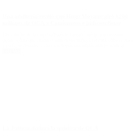
Una auditoría reveló que Hugo Moyano giró $200
millones de OCA a Camioneros e Independiente
El ex dueño de la empresa Patricio Farcuh entregó a un informe
donde señala que cuando Camioneros manejó la firma, entre el 2016
y 2017, se desviaron fondos a firmas vinculadas al líder sindical.
Leer Más
La Justicia declaró la quiebra de OCA