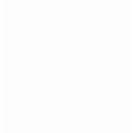
Qué dijo Candela Arizaga tras el escándalo con
Facundo Moyano
Quiénes declararon en el juicio por la desaparición
de Loan