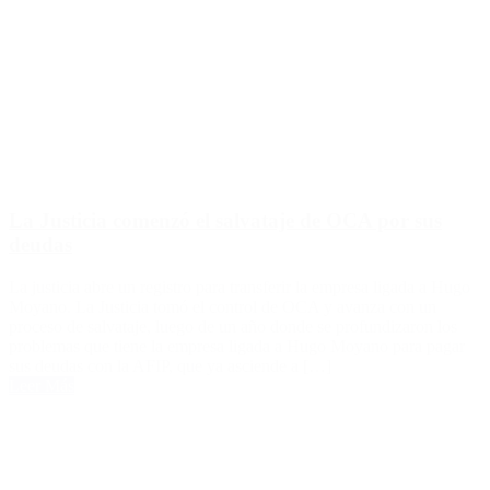
La Justicia comenzó el salvataje de OCA por sus
deudas
La justicia abre un registro para transferir la empresa ligada a Hugo
Moyano. La Justicia tomó el control de OCA y avanza con un
proceso de salvataje, luego de un año donde se profundizaron los
problemas que tiene la empresa ligada a Hugo Moyano para pagar
sus deudas con la AFIP, que ya asciende a […]
Leer Más