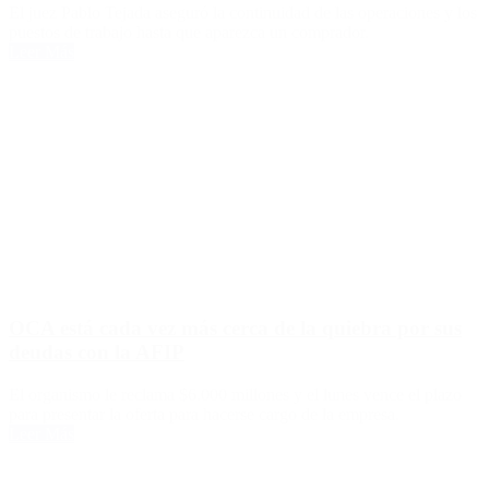
El juez Pablo Tejada aseguró la continuidad de las operaciones y los
puestos de trabajo hasta que aparezca un comprador.
Leer Más
OCA está cada vez más cerca de la quiebra por sus
deudas con la AFIP
El organismo le reclama $6.000 millones y el lunes vence el plazo
para presentar la oferta para hacerse cargo de la empresa.
Leer Más