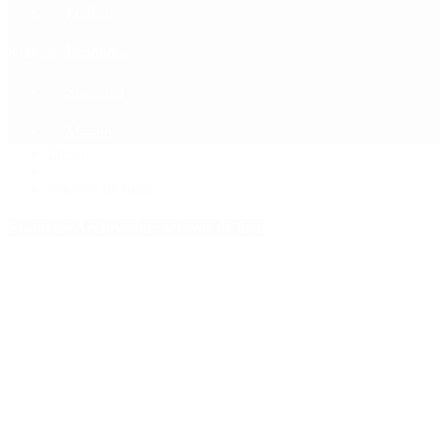
Política
Contactenos
8 de agosto, 2026
Economía
Sociedad
Quiénes Somos
Mundo
Inicio
>
octavos de final
Etiquetas Archivadas: octavos de final