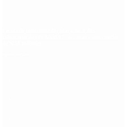
Fentanilo contaminado: liberaron a dos
exfuncionarias de ANMAT tras pagar una caución
de $150 millones
Redes Sociales