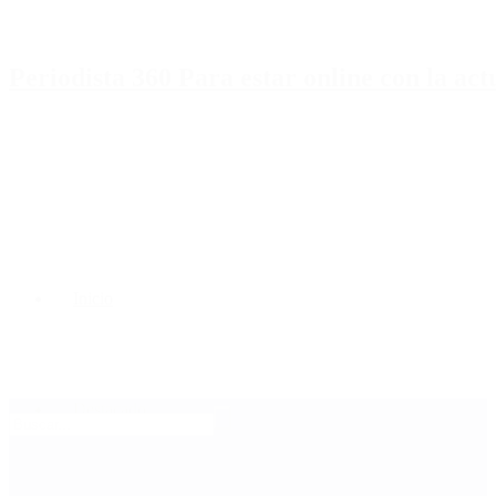
Periodista 360 Para estar online con la ac
Inicio
Destacado