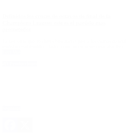
Definidos los cruces de octavos de final de la
Champions League: este es el partido más
prometedor
La fase en la que 16 clubes buscarán el pase a los cuartos de final
tendrá un emblemático clásico como su encuentro más atractivo.
Leer Más
4D Producciones
Seguinos