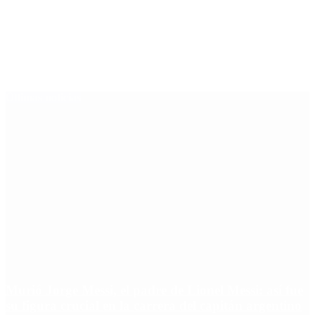
Últimas noticias
Murió Jorge Messi, el padre de Lionel Messi: así fue
su figura crucial en la carrera del capitán argentino