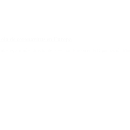
ola de coronavirus en Europa
ambién», afirmó el director de la sección Europa en la Organización Mun