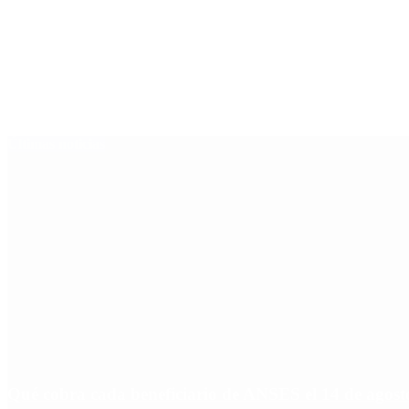
Últimas noticias
Qué cobra cada beneficiario de ANSES el 14 de agosto,