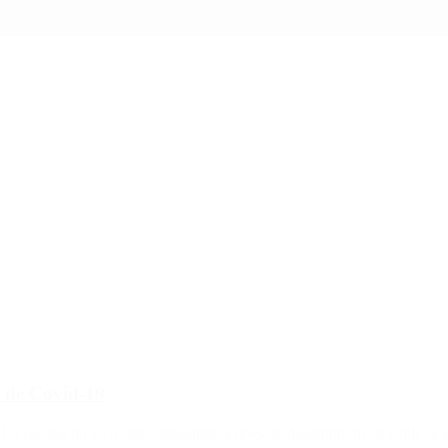
a de Covid-19
La vacuna no va a estar disponible a fines de diciembre ni en Chile ni a