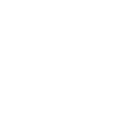
iel Galli apoyó el principio de acuerdo en “confiscar” en partes