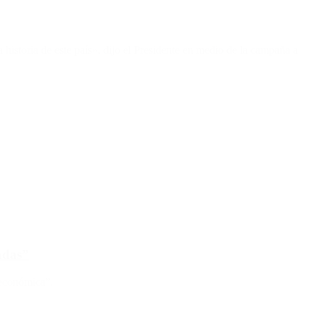
istoria de este país», dijo el Presidente en medio de la campaña a
adas”
 económica”.