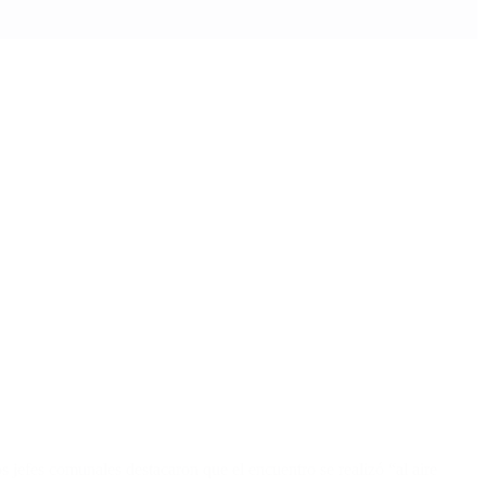
s jefes comunales destacaron que el encuentro se realizó “al aire