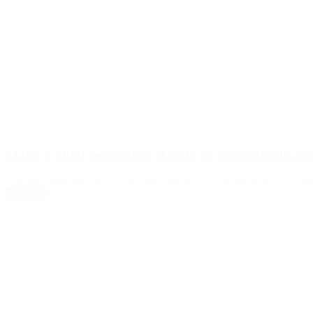
Macri y Vidal esquivaron la veda de actos oficiales c
«Hicimos más que en los ocho años anteriores», aseguraron el Presiden
Leer Más