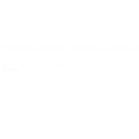
Macri afirmó que quienes concurren a las marchas de
El jefe de Estado realizó una marcha, esta vez en la provincia de Bu
personas que quieren «defender valores y convicciones» y no van por 
Leer Más