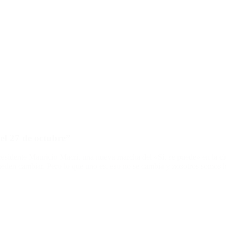
el 27 de octubre”
esidente Mauricio Macri, una nueva marcha del «Sí, se puede» en la c
pueden cambiar. Pero lo que uno es, eso no se cambia y nosotros somos