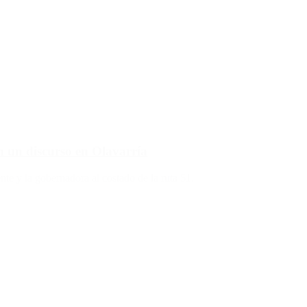
on un discurso en Olavarría
te y la gobernadora al costado de la ruta 51.