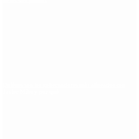
de los 400 puntos
Quiénes son los gobernadores más alineados con
Javier Milei y por qué