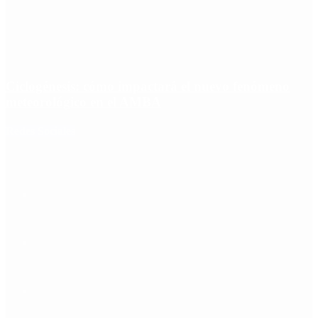
Ciclogénesis: cómo impactará el nuevo fenómeno
meteorológico en el AMBA
Redes Sociales