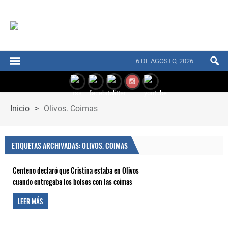
6 DE AGOSTO, 2026
Inicio
>
Olivos. Coimas
ETIQUETAS ARCHIVADAS: OLIVOS. COIMAS
Centeno declaró que Cristina estaba en Olivos
cuando entregaba los bolsos con las coimas
LEER MÁS