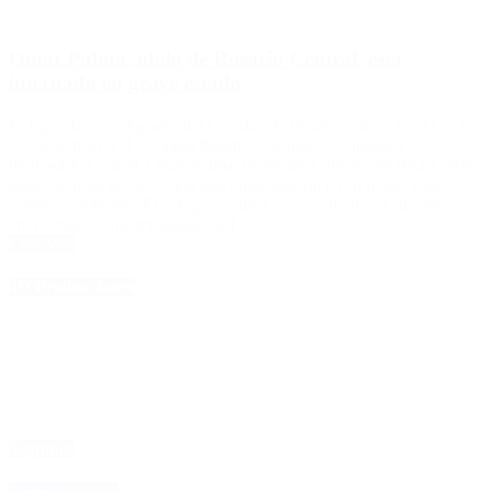
Omar Palma, ídolo de Rosario Central, está
internado en grave estado
El legendario ex jugador del Canalla, de 66 años, sufrió un ACV y
se encuentra en el Hospital Italiano. l histórico ex jugador
de Rosario Central, Omar Palma, de 66 años, fue hospitalizado este
lunes después de sufrir una descompensación en su hogar y su
estado es delicado. El “Negro”, quien se encontraba en su casa
en Ybarlucea, fue trasladado de […]
Leer Más
4D Producciones
Seguinos